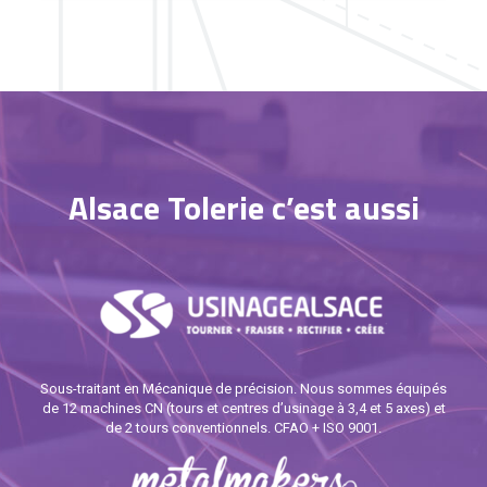
Alsace Tolerie c’est aussi
Sous-traitant en Mécanique de précision. Nous sommes équipés
de 12 machines CN (tours et centres d’usinage à 3,4 et 5 axes) et
de 2 tours conventionnels. CFAO + ISO 9001.