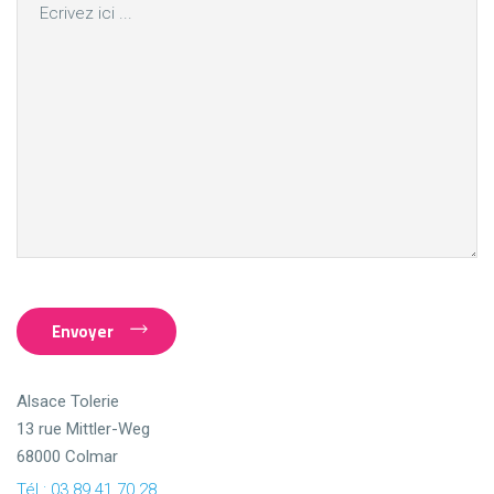
Envoyer
Alsace Tolerie
13 rue Mittler-Weg
68000 Colmar
Tél : 03 89 41 70 28