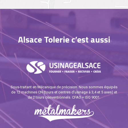
Alsace Tolerie c’est aussi
Sous-traitant en Mécanique de précision. Nous sommes équipés
de 12 machines CN (tours et centres d’usinage à 3,4 et 5 axes) et
de 2 tours conventionnels. CFAO + ISO 9001.