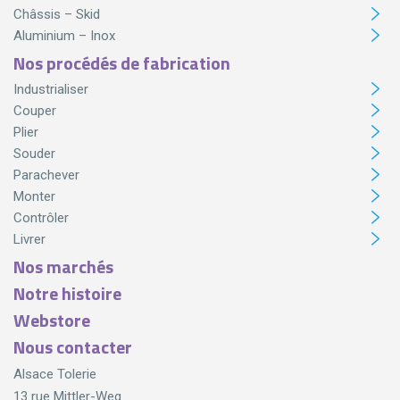
Châssis – Skid
Aluminium – Inox
Nos procédés de fabrication
Industrialiser
Couper
Plier
Souder
Parachever
Monter
Contrôler
Livrer
Nos marchés
Notre histoire
Webstore
Nous contacter
Alsace Tolerie
13 rue Mittler-Weg