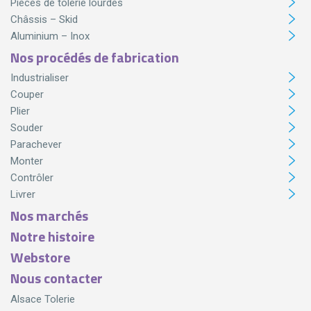
Pièces de tôlerie lourdes
Châssis – Skid
Aluminium – Inox
Nos procédés de fabrication
Industrialiser
Couper
Plier
Souder
Parachever
Monter
Contrôler
Livrer
Nos marchés
Notre histoire
Webstore
Nous contacter
Alsace Tolerie