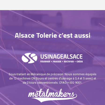
Alsace Tolerie c’est aussi
Sous-traitant en Mécanique de précision. Nous sommes équipés
de 12 machines CN (tours et centres d’usinage à 3,4 et 5 axes) et
de 2 tours conventionnels. CFAO + ISO 9001.