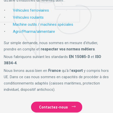
dizaine d’industries différentes dont :
Véhicules ferroviaires
Véhicules roulants
Machine outils / machines spéciales
Agro/Pharma/alimentaire
Sur simple demande, nous sommes en mesure d’étudier,
prendre en compte et
respecter vos normes métiers
.
Nous fabriquons suivant les standards
EN 15085-3
et
ISO
3834-4
.
Nous livrons aussi bien en
France
qu’à l’
export
y compris hors
UE. Dans ce cas nous sommes en capacités de procéder à des
conditionnements adaptés (caisses maritimes, protection
individuel, dispositif antichocs).
Contactez-nous