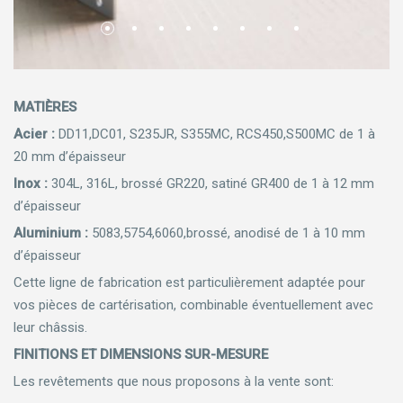
MATIÈRES
Acier :
DD11,DC01, S235JR, S355MC, RCS450,S500MC de 1 à
20 mm d’épaisseur
Inox :
304L, 316L, brossé GR220, satiné GR400 de 1 à 12 mm
d’épaisseur
Aluminium :
5083,5754,6060,brossé, anodisé de 1 à 10 mm
d’épaisseur
Cette ligne de fabrication est particulièrement adaptée pour
vos pièces de cartérisation, combinable éventuellement avec
leur châssis.
FINITIONS ET DIMENSIONS SUR-MESURE
Les revêtements que nous proposons à la vente sont: