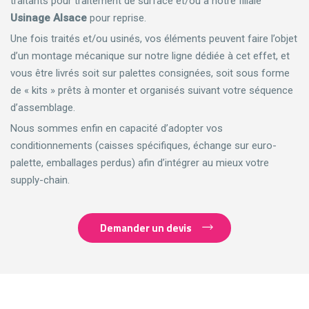
traitants pour traitement de surface et/ou à notre filiale
Usinage Alsace
pour reprise.
Une fois traités et/ou usinés, vos éléments peuvent faire l’objet
d’un montage mécanique sur notre ligne dédiée à cet effet, et
vous être livrés soit sur palettes consignées, soit sous forme
de « kits » prêts à monter et organisés suivant votre séquence
d’assemblage.
Nous sommes enfin en capacité d’adopter vos
conditionnements (caisses spécifiques, échange sur euro-
palette, emballages perdus) afin d’intégrer au mieux votre
supply-chain.
Demander un devis