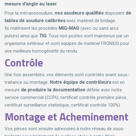
mesure d’angle au laser
.
Pour la mécanosoudure,
nos soudeurs qualifiés
disposent
de
tables de soudure calibrées
avec matériel de bridage.
Ils maîtrisent les procédés
MIG-MAG
(avec ou sans arcs
pulsés) ainsi que
TIG
. Tous nos postes sont maintenus par un
organisme extérieur et sont équipés de matériel FRONIUS pour
une meilleure homogénéité du rendu.
Contrôle
Une fois assemblés, vos éléments sont contrôlés avant sous-
traitance ou montage.
Notre équipe de contrôleurs
est en
mesure
de produire la documentation
définie avec notre
service commercial (CCPU, certificat contrôle première pièce,
certificat surveillance statistique, certificat contrôle 100%)
Montage et Acheminement
Vos pièces sont ensuite adressées à notre réseau de sous-