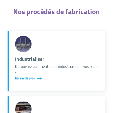
Nos procédés de fabrication
Industrialiser
Découvrez comment nous industrialisons vos plans
...
En savoir plus