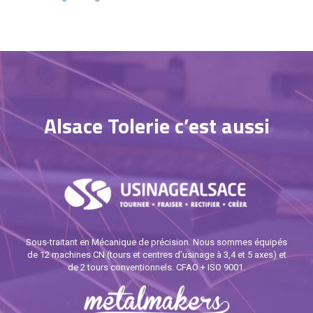
Alsace Tolerie c’est aussi
Sous-traitant en Mécanique de précision. Nous sommes équipés
de 12 machines CN (tours et centres d’usinage à 3,4 et 5 axes) et
de 2 tours conventionnels. CFAO + ISO 9001.